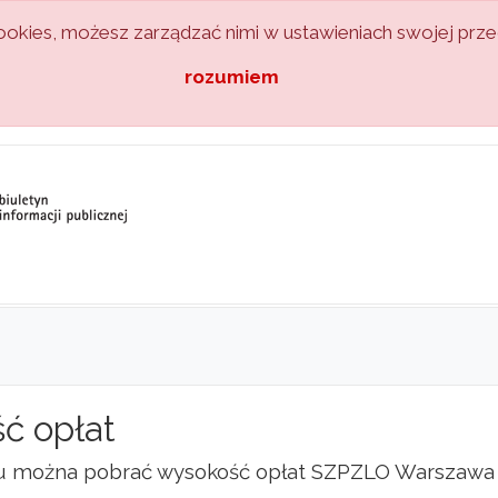
kies, możesz zarządzać nimi w ustawieniach swojej przeg
rozumiem
ć opłat
u można pobrać wysokość opłat SZPZLO Warszawa 