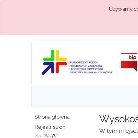
Używamy coo
Wysokoś
Strona główna
Rejestr stron
W tym miejsc
usuniętych