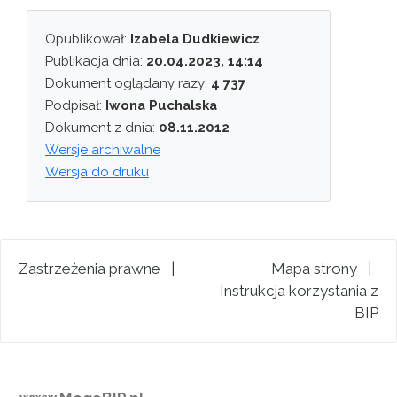
Opublikował:
Izabela Dudkiewicz
Publikacja dnia:
20.04.2023, 14:14
Dokument oglądany razy:
4 737
Podpisał:
Iwona Puchalska
Dokument z dnia:
08.11.2012
Wersje archiwalne
Wersja do druku
Zastrzeżenia prawne
|
Mapa strony
|
Instrukcja korzystania z
BIP