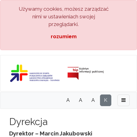
Używamy cookies, możesz zarządzać
nimi w ustawieniach swojej
przeglądarki.
rozumiem
A
A
A
K
Dyrekcja
Dyrektor – Marcin Jakubowski