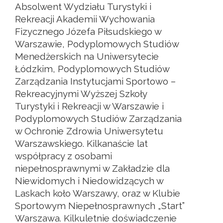
Absolwent Wydziału Turystyki i
Rekreacji Akademii Wychowania
Fizycznego Józefa Piłsudskiego w
Warszawie, Podyplomowych Studiów
Menedżerskich na Uniwersytecie
Łódzkim, Podyplomowych Studiów
Zarządzania Instytucjami Sportowo –
Rekreacyjnymi Wyższej Szkoły
Turystyki i Rekreacji w Warszawie i
Podyplomowych Studiów Zarządzania
w Ochronie Zdrowia Uniwersytetu
Warszawskiego. Kilkanaście lat
współpracy z osobami
niepełnosprawnymi w Zakładzie dla
Niewidomych i Niedowidzących w
Laskach koło Warszawy, oraz w Klubie
Sportowym Niepełnosprawnych „Start”
Warszawa. Kilkuletnie doświadczenie