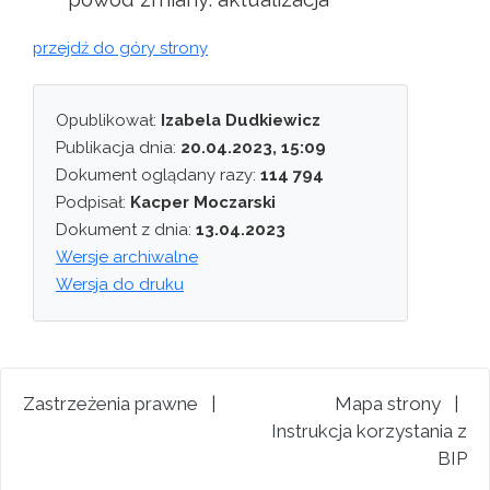
przejdź do góry strony
Opublikował:
Izabela Dudkiewicz
Publikacja dnia:
20.04.2023, 15:09
Dokument oglądany razy:
114 794
Podpisał:
Kacper Moczarski
Dokument z dnia:
13.04.2023
Wersje archiwalne
Wersja do druku
Zastrzeżenia prawne
|
Mapa strony
|
Instrukcja korzystania z
BIP